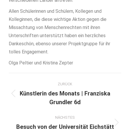
verschiedenen Länder antreten.
Allen Schülerinnen und Schülern, Kollegen und
Kolleginnen, die diese wichtige Aktion gegen die
Missachtung von Menschenrechten mit ihren
Unterschriften unterstützt haben ein herzliches
Dankeschön, ebenso unserer Projektgruppe für ihr
tolles Engagement.
Olga Peltier und Kristina Zepter
Kommentarnavigation
ZURÜCK
Künstlerin des Monats | Franziska
Vorheriger
Grundler 6d
Beitrag:
NÄCHSTES
Nächster
Besuch von der Universität Eichstätt