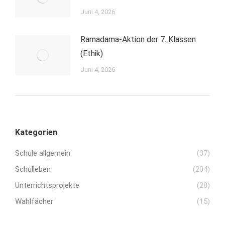
Juni 4, 2026
Ramadama-Aktion der 7. Klassen
(Ethik)
Juni 4, 2026
Kategorien
Schule allgemein
(37)
Schulleben
(204)
Unterrichtsprojekte
(28)
Wahlfächer
(15)