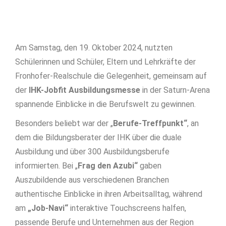
Am Samstag, den 19. Oktober 2024, nutzten
Schülerinnen und Schüler, Eltern und Lehrkräfte der
Fronhofer-Realschule die Gelegenheit, gemeinsam auf
der
IHK-Jobfit Ausbildungsmesse
in der Saturn-Arena
spannende Einblicke in die Berufswelt zu gewinnen.
Besonders beliebt war der „
Berufe-Treffpunkt“
, an
dem die Bildungsberater der IHK über die duale
Ausbildung und über 300 Ausbildungsberufe
informierten. Bei „
Frag den Azubi“
gaben
Auszubildende aus verschiedenen Branchen
authentische Einblicke in ihren Arbeitsalltag, während
am
„Job-Navi“
interaktive Touchscreens halfen,
passende Berufe und Unternehmen aus der Region