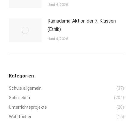
Juni 4, 2026
Ramadama-Aktion der 7. Klassen
(Ethik)
Juni 4, 2026
Kategorien
Schule allgemein
(37)
Schulleben
(204)
Unterrichtsprojekte
(28)
Wahlfächer
(15)