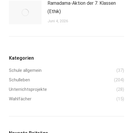
Ramadama-Aktion der 7. Klassen
(Ethik)
Juni 4, 2026
Kategorien
Schule allgemein
(37)
Schulleben
(204)
Unterrichtsprojekte
(28)
Wahlfächer
(15)