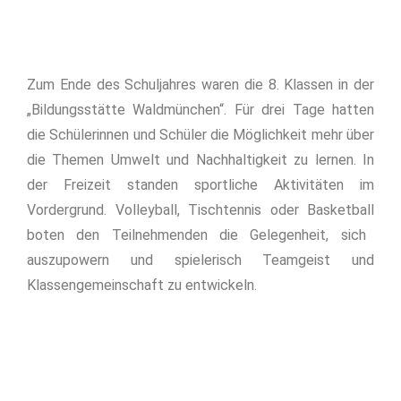
Zum Ende des Schuljahres waren die 8. Klassen
in der
„
Bildungsstätte Waldmünchen
“
. Für drei Tage hatten
die Schüler
innen und Schüler
die Möglichkeit mehr über
die Themen Umwelt und Nachhaltigkeit zu lernen.
In
der Freizeit standen sportliche Aktivitäten im
Vordergrund. Volleyball, Tischtennis
oder Basketball
boten den Teilnehmenden die Gelegenheit, sich
auszupowern und spielerisch Teamgeist
und
Klassengemeinschaft
zu entwickeln.