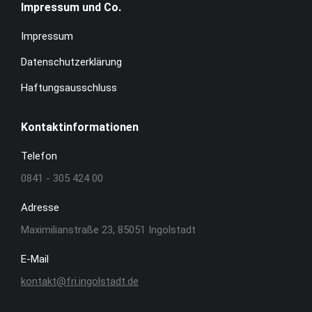
Impressum und Co.
Impressum
Datenschutzerklärung
Haftungsausschluss
Kontaktinformationen
Telefon
0841 - 305 424 00
Adresse
Maximilianstraße 23, 85051 Ingolstadt
E-Mail
kontakt@fri.ingolstadt.de