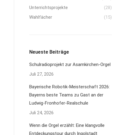
Unterrichtsprojekte
(28)
Wahlfächer
(15)
Neueste Beiträge
Schulradioprojekt zur Asamkirchen-Orgel
Juli 27, 2026
Bayerische Robotik-Meisterschaft 2026:
Bayerns beste Teams zu Gast an der
Ludwig-Fronhofer-Realschule
Juli 24, 2026
Wenn die Orgel erzählt: Eine klangvolle
Entdeckungstour durch Ingolstadt