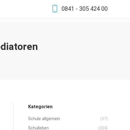
0841 - 305 424 00
diatoren
Kategorien
Schule allgemein
(37)
Schulleben
(204)