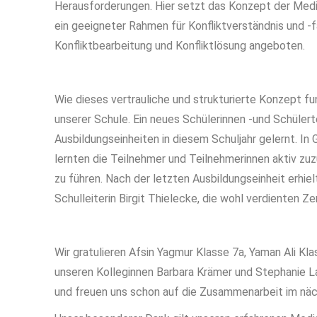
Herausforderungen. Hier setzt das Konzept der Media
ein geeigneter Rahmen für Konfliktverständnis und -
Konfliktbearbeitung und Konfliktlösung angeboten.
Wie dieses vertrauliche und strukturierte Konzept funk
unserer Schule. Ein neues Schülerinnen -und Schüler
Ausbildungseinheiten in diesem Schuljahr gelernt. I
lernten die Teilnehmer und Teilnehmerinnen aktiv zuz
zu führen. Nach der letzten Ausbildungseinheit erhiel
Schulleiterin Birgit Thielecke, die wohl verdienten Zer
Wir gratulieren Afsin Yagmur Klasse 7a, Yaman Ali Kla
unseren Kolleginnen Barbara Krämer und Stephanie La
und freuen uns schon auf die Zusammenarbeit im näc