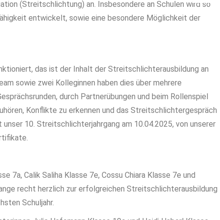
tion (Streitschlichtung) an. Insbesondere an Schulen wird so
fähigkeit entwickelt, sowie eine besondere Möglichkeit der
tioniert, das ist der Inhalt der Streitschlichterausbildung an
team sowie zwei Kolleginnen haben dies über mehrere
n Gesprächsrunden, durch Partnerübungen und beim Rollenspiel
uhören, Konflikte zu erkennen und das Streitschlichtergespräch
t unser 10. Streitschlichterjahrgang am 10.04.2025, von unserer
tifikate.
sse 7a, Calik Saliha Klasse 7e, Cossu Chiara Klasse 7e und
nge recht herzlich zur erfolgreichen Streitschlichterausbildung
hsten Schuljahr.