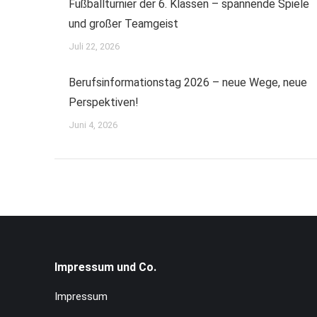
Fußballturnier der 6. Klassen – spannende Spiele
und großer Teamgeist
Juli 22, 2026
Berufsinformationstag 2026 – neue Wege, neue
Perspektiven!
Juni 4, 2026
Impressum und Co.
Impressum