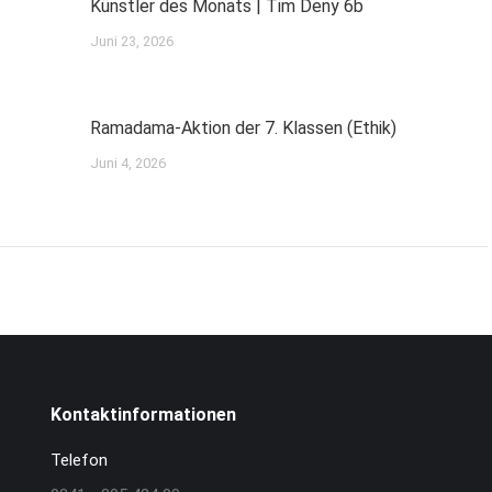
Künstler des Monats | Tim Deny 6b
Juni 23, 2026
Ramadama-Aktion der 7. Klassen (Ethik)
Juni 4, 2026
Kontaktinformationen
Telefon