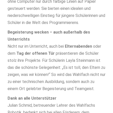
ohne Computer nur durch farbige Linien auf Papier
gesteuert werden. Sie bieten einen idealen und
niederschwelligen Einstieg für jüngere Schülerinnen und
Schüler in die Welt des Programmierens.
Begeisterung wecken – auch außerhalb des
Unterrichts
Nicht nur im Unterricht, auch bei
Elternabenden
oder
dem
Tag der offenen Tür
präsentieren die Schüler
stolz ihre Projekte. Für Schülerin Layla Steinmann ist
das die schönste Gelegenheit: „Es ist toll, den Eltern zu
zeigen, was wir können!“ So wird das Wahlfach nicht nur
zu einer technischen Ausbildung, sondern auch zu
einem Ort gelebter Begeisterung und Teamgeist.
Dank an alle Unterstützer
Julian Schmid, betreuender Lehrer des Wahlfachs
Robotik, bedankt sich bei allen Förderern: dem