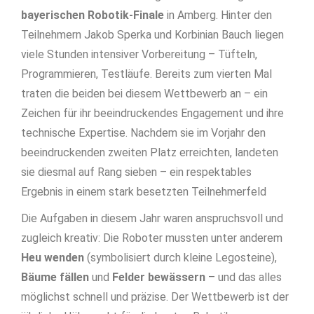
bayerischen Robotik-Finale
in Amberg. Hinter den
Teilnehmern Jakob Sperka und Korbinian Bauch liegen
viele Stunden intensiver Vorbereitung – Tüfteln,
Programmieren, Testläufe. Bereits zum vierten Mal
traten die beiden bei diesem Wettbewerb an – ein
Zeichen für ihr beeindruckendes Engagement und ihre
technische Expertise. Nachdem sie im Vorjahr den
beeindruckenden zweiten Platz erreichten, landeten
sie diesmal auf Rang sieben – ein respektables
Ergebnis in einem stark besetzten Teilnehmerfeld
Die Aufgaben in diesem Jahr waren anspruchsvoll und
zugleich kreativ: Die Roboter mussten unter anderem
Heu wenden
(symbolisiert durch kleine Legosteine),
Bäume fällen
und
Felder bewässern
– und das alles
möglichst schnell und präzise. Der Wettbewerb ist der