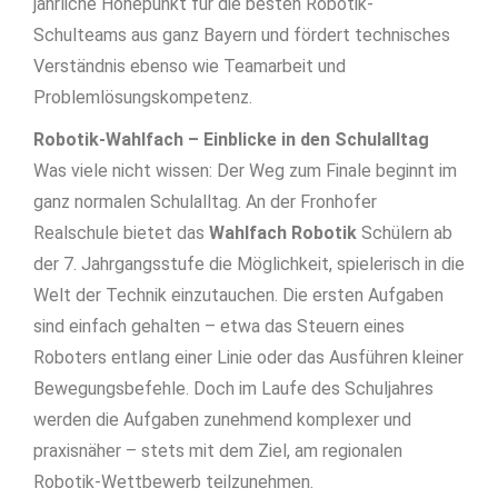
jährliche Höhepunkt für die besten Robotik-
Schulteams aus ganz Bayern und fördert technisches
Verständnis ebenso wie Teamarbeit und
Problemlösungskompetenz.
Robotik-Wahlfach – Einblicke in den Schulalltag
Was viele nicht wissen: Der Weg zum Finale beginnt im
ganz normalen Schulalltag. An der Fronhofer
Realschule bietet das
Wahlfach Robotik
Schülern ab
der 7. Jahrgangsstufe die Möglichkeit, spielerisch in die
Welt der Technik einzutauchen. Die ersten Aufgaben
sind einfach gehalten – etwa das Steuern eines
Roboters entlang einer Linie oder das Ausführen kleiner
Bewegungsbefehle. Doch im Laufe des Schuljahres
werden die Aufgaben zunehmend komplexer und
praxisnäher – stets mit dem Ziel, am regionalen
Robotik-Wettbewerb teilzunehmen.