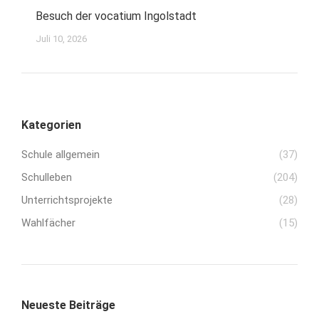
Besuch der vocatium Ingolstadt
Juli 10, 2026
Kategorien
Schule allgemein
(37)
Schulleben
(204)
Unterrichtsprojekte
(28)
Wahlfächer
(15)
Neueste Beiträge