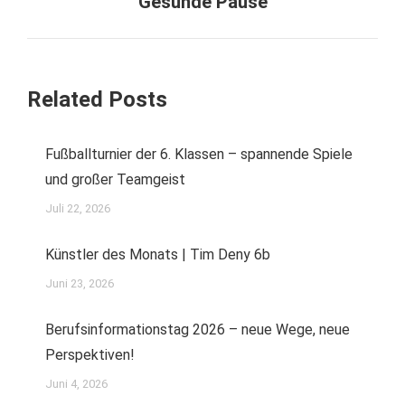
Gesunde Pause
Beitrag:
Related Posts
Fußballturnier der 6. Klassen – spannende Spiele
und großer Teamgeist
Juli 22, 2026
Künstler des Monats | Tim Deny 6b
Juni 23, 2026
Berufsinformationstag 2026 – neue Wege, neue
Perspektiven!
Juni 4, 2026