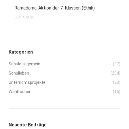
Ramadama-Aktion der 7. Klassen (Ethik)
Juni 4, 2026
Kategorien
Schule allgemein
(37)
Schulleben
(204)
Unterrichtsprojekte
(28)
Wahlfächer
(15)
Neueste Beiträge