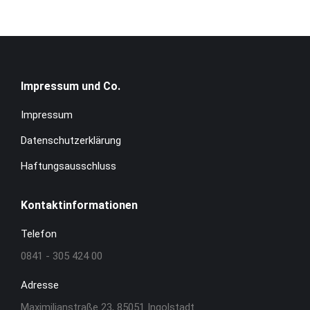
Impressum und Co.
Impressum
Datenschutzerklärung
Haftungsausschluss
Kontaktinformationen
Telefon
0841 - 305 424 00
Adresse
Maximilianstraße 23, 85051 Ingolstadt