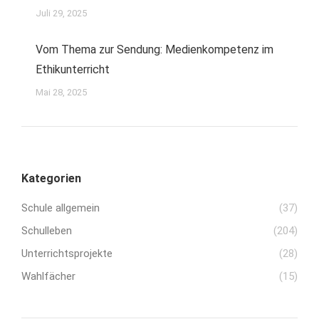
Juli 29, 2025
Vom Thema zur Sendung: Medienkompetenz im
Ethikunterricht
Mai 28, 2025
Kategorien
Schule allgemein
(37)
Schulleben
(204)
Unterrichtsprojekte
(28)
Wahlfächer
(15)