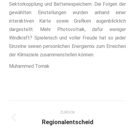
Sektorkopplung und Batteriespeichern. Die Folgen der
gewählten Einstellungen wurden anhand einer
interaktiven Karte sowie Grafiken augenblicklich
dargestellt. Mehr Photovoltaik, dafür weniger
Windkraft? Spielerisch und voller Freude hat so jeder
Einzelne seinen persönlichen Energiemix zum Erreichen
der Klimaziele zusammenstellen können.
Muhammed Tomak
Kommentarnavigation
ZURÜCK
Vorheriger
Regionalentscheid
Beitrag: