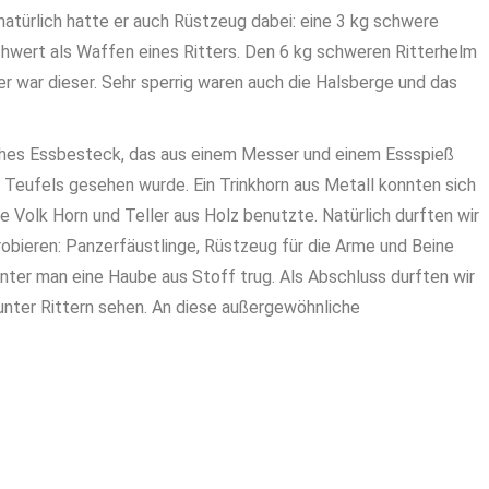
natürlich hatte er auch Rüstzeug dabei: eine 3 kg schwere
chwert als Waffen eines Ritters. Den 6 kg schweren Ritterhelm
er war dieser. Sehr sperrig waren auch die Halsberge und das
iches Essbesteck, das aus einem Messer und einem Essspieß
 Teufels gesehen wurde. Ein Trinkhorn aus Metall konnten sich
e Volk Horn und Teller aus Holz benutzte. Natürlich durften wir
robieren: Panzerfäustlinge, Rüstzeug für die Arme und Beine
ter man eine Haube aus Stoff trug. Als Abschluss durften wir
nter Rittern sehen. An diese außergewöhnliche