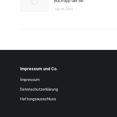
Buchtipp der 6e
Juli 29, 2025
Impressum und Co.
Impressum
Datenschutzerklärung
Haftungsausschluss