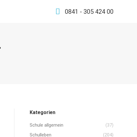
0841 - 305 424 00
r
Kategorien
Schule allgemein
(37)
Schulleben
(204)