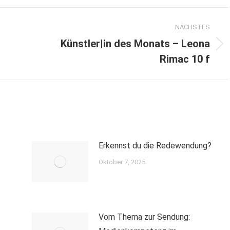
NÄCHSTES
Künstler|in des Monats – Leona
Nächster
Rimac 10 f
Beitrag:
Erkennst du die Redewendung?
Oktober 7, 2025
Vom Thema zur Sendung: