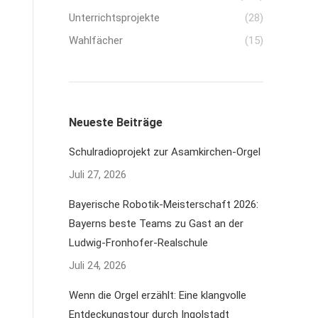
Unterrichtsprojekte
(28)
Wahlfächer
(15)
Neueste Beiträge
Schulradioprojekt zur Asamkirchen-Orgel
Juli 27, 2026
Bayerische Robotik-Meisterschaft 2026:
Bayerns beste Teams zu Gast an der
Ludwig-Fronhofer-Realschule
Juli 24, 2026
Wenn die Orgel erzählt: Eine klangvolle
Entdeckungstour durch Ingolstadt