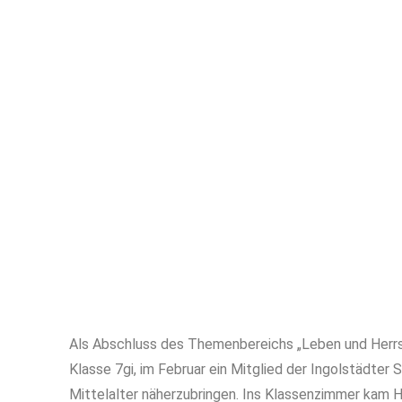
Als Abschluss des Themenbereichs „Leben und Herrsc
Klasse 7gi, im Februar ein Mitglied der Ingolstädte
Mittelalter näherzubringen.
Ins Klassenzimmer kam H