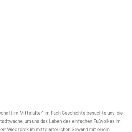
haft im Mittelalter“ im Fach Geschichte besuchte uns, die
r Stadtwache, um uns das Leben des einfachen Fußvolkes im
err Wieczorek im mittelalterlichen Gewand mit einem